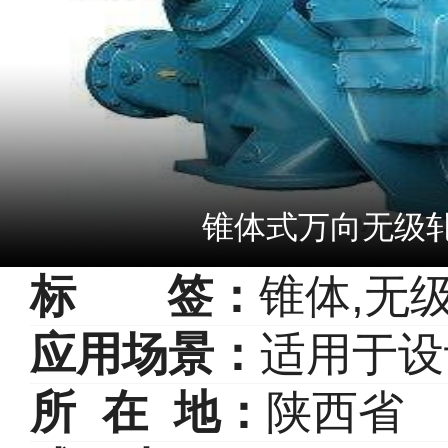
锥体式万向无级
标 签：
锥体,无
应用场景：
适用于设
所 在 地：
陕西省