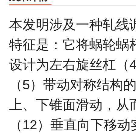
本发明涉及一种轧线
特征是：它将蜗轮蜗
设计为左右旋丝杠（
（5）带动对称结构
上、下锥面滑动，从
（12）垂直向下移